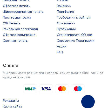
Цифровая печать
Отзывы
Офсетная печать
Вакансии
Широкоформатная печать
Портфолио
Плоттерная резка
Требования к файлам
УФ Печать
О компании
Рекламная полиграфия
Публикации
Офисная полиграфия
Сгенерировать QR-код
Срочная печать
Справочник Полиграфии
Акции
FAQ
Оплата
Мы принимаем разные виды оплаты, как от физических, так и от
юридических лиц
Реквизиты
Карта сайта