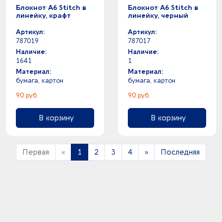
Блокнот A6 Stitch в
Блокнот A6 Stitch в
линейку, крафт
линейку, черный
Артикул:
Артикул:
787019
787017
Наличие:
Наличие:
1641
1
Материал:
Материал:
бумага, картон
бумага, картон
90 руб.
90 руб.
В корзину
В корзину
Первая
«
1
2
3
4
»
Последняя