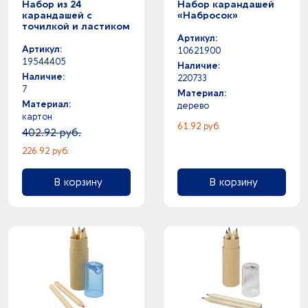
Набор из 24
Набор карандашей
карандашей с
«Набросок»
точилкой и ластиком
Артикул:
Артикул:
10621900
19544405
Наличие:
Наличие:
220733
7
Материал:
Материал:
дерево
картон
61.92 руб.
402.92 руб.
226.92 руб.
В корзину
В корзину