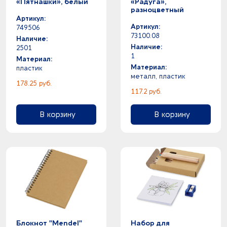
«Пятнашки», белый
«Радуга»,
разноцветный
Артикул:
Артикул:
749506
73100.08
Наличие:
Наличие:
2501
1
Материал:
Материал:
пластик
металл, пластик
178.25 руб.
117.2 руб.
В корзину
В корзину
Блокнот "Mendel"
Набор для