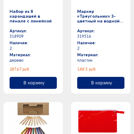
Набор из 8
Маркер
карандашей в
«Треугольник» 3-
пенале с линейкой
цветный на водной
основе
Артикул:
Артикул:
318909
319516
Наличие:
Наличие:
2
2
Материал:
Материал:
дерево
пластик
287.67 руб.
148.5 руб.
В корзину
В корзину