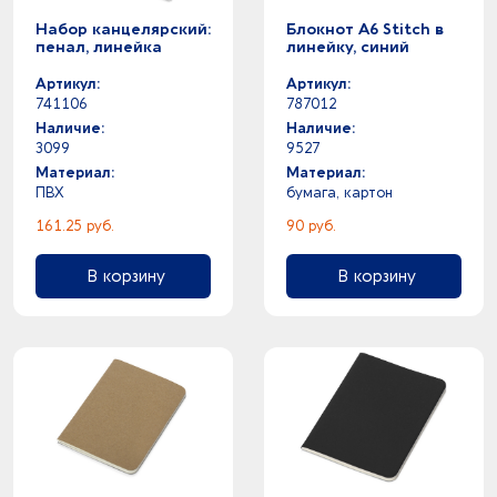
Набор канцелярский:
Блокнот A6 Stitch в
пенал, линейка
линейку, синий
Артикул:
Артикул:
741106
787012
Наличие:
Наличие:
3099
9527
Материал:
Материал:
ПВХ
бумага, картон
161.25 руб.
90 руб.
В корзину
В корзину