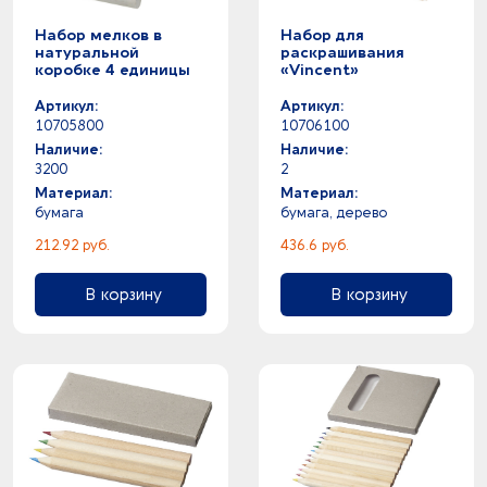
Набор мелков в
Набор для
натуральной
раскрашивания
коробке 4 единицы
«Vincent»
Артикул:
Артикул:
10705800
10706100
Наличие:
Наличие:
3200
2
Материал:
Материал:
бумага
бумага, дерево
212.92 руб.
436.6 руб.
В корзину
В корзину