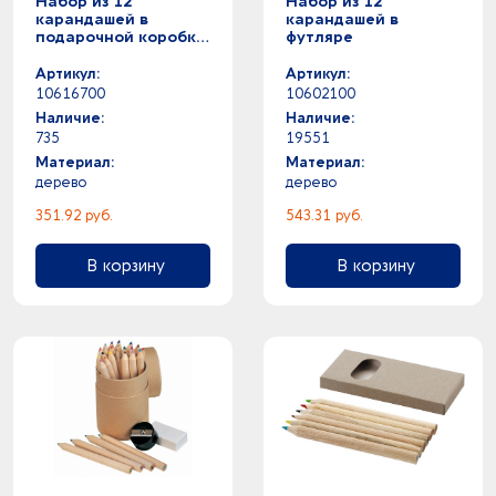
Набор из 12
Набор из 12
карандашей в
карандашей в
подарочной коробке
футляре
с линейкой
Артикул:
Артикул:
10616700
10602100
Наличие:
Наличие:
735
19551
Материал:
Материал:
дерево
дерево
351.92 руб.
543.31 руб.
В корзину
В корзину