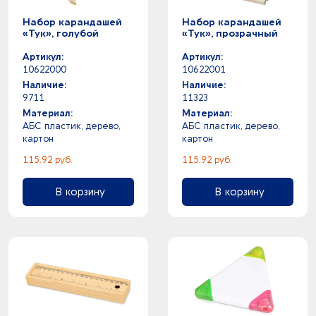
Набор карандашей
Набор карандашей
«Тук», голубой
«Тук», прозрачный
Артикул:
Артикул:
10622000
10622001
Наличие:
Наличие:
9711
11323
Материал:
Материал:
АБС пластик, дерево,
АБС пластик, дерево,
картон
картон
115.92 руб.
115.92 руб.
В корзину
В корзину