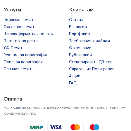
Услуги
Клиентам
Цифровая печать
Отзывы
Офсетная печать
Вакансии
Широкоформатная печать
Портфолио
Плоттерная резка
Требования к файлам
УФ Печать
О компании
Рекламная полиграфия
Публикации
Офисная полиграфия
Сгенерировать QR-код
Срочная печать
Справочник Полиграфии
Акции
FAQ
Оплата
Мы принимаем разные виды оплаты, как от физических, так и от
юридических лиц