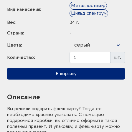
Металлостикер
Вид нанесения:
Шильд спектрум
Вес:
34 г.
Страна:
-
серый
Цвета:
Количество:
шт.
В корзину
Описание
Вы решили подарить флеш-карту? Тогда ее
необходимо красиво упаковать. С помощью
подарочной коробки, вы отлично оформите такой
полезный презент. И упаковку, и флеш-карту можно