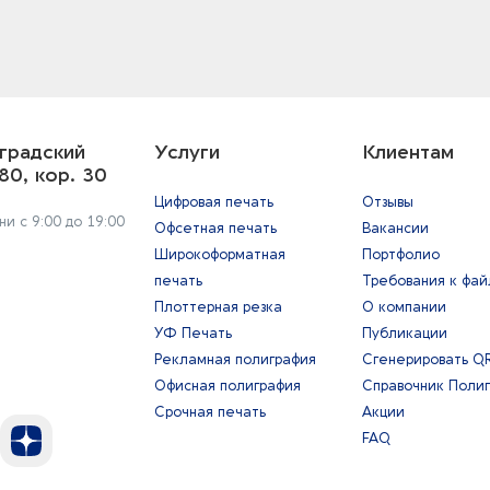
градский
Услуги
Клиентам
80, кор. 30
Цифровая печать
Отзывы
и с 9:00 до 19:00
Офсетная печать
Вакансии
Широкоформатная
Портфолио
печать
Требования к фа
Плоттерная резка
О компании
УФ Печать
Публикации
Рекламная полиграфия
Сгенерировать Q
Офисная полиграфия
Справочник Поли
Срочная печать
Акции
FAQ