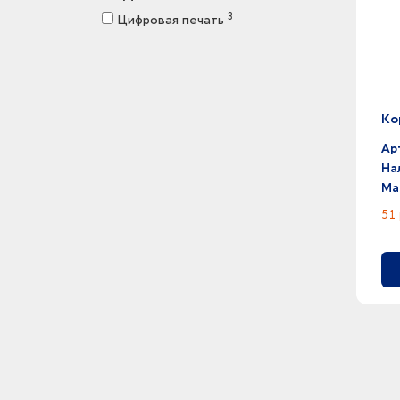
3
Цифровая печать
Ко
Ар
На
Ма
51 