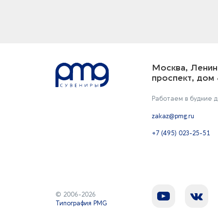
Москва, Ленин
проспект, дом 
Работаем в будние дн
zakaz@pmg.ru
+7 (495) 023-25-51
© 2006-2026
Типография PMG