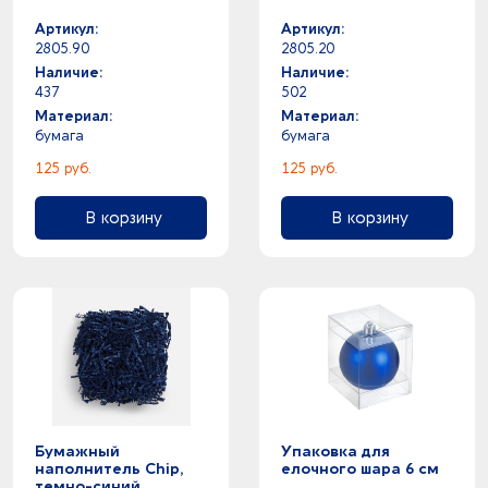
Артикул:
Артикул:
2805.90
2805.20
Наличие:
Наличие:
437
502
Материал:
Материал:
бумага
бумага
125 руб.
125 руб.
В корзину
В корзину
Бумажный
Упаковка для
наполнитель Chip,
елочного шара 6 см
темно-синий