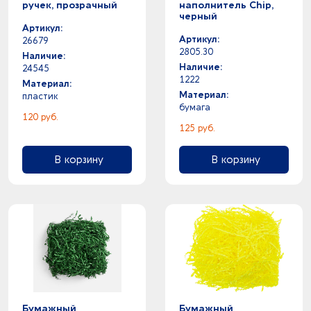
ручек, прозрачный
наполнитель Chip,
черный
Артикул:
Артикул:
26679
2805.30
Наличие:
Наличие:
24545
1222
Материал:
Материал:
пластик
бумага
120 руб.
125 руб.
В корзину
В корзину
Бумажный
Бумажный