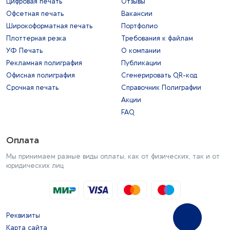
Цифровая печать
Отзывы
Офсетная печать
Вакансии
Широкоформатная печать
Портфолио
Плоттерная резка
Требования к файлам
УФ Печать
О компании
Рекламная полиграфия
Публикации
Офисная полиграфия
Сгенерировать QR-код
Срочная печать
Справочник Полиграфии
Акции
FAQ
Оплата
Мы принимаем разные виды оплаты, как от физических, так и от
юридических лиц
Реквизиты
Карта сайта