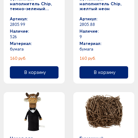
наполнитель Chip,
наполнитель Chip,
темно-зеленый
желтый неон
(изумрудный)
Артикул:
Артикул:
2805.99
2805.88
Наличие:
Наличие:
526
9
Материал:
Материал:
бумага
бумага
160 руб.
160 руб.
В корзину
В корзину