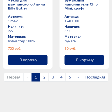
Чехол для
Бумажный
шампанского / вина
наполнитель Chip
Billy Butler
Mini, крафт
Артикул:
Артикул:
12642
12400.00
Наличие:
Наличие:
222
853
Материал:
Материал:
полиэстер 100%
бумага
700 руб.
60 руб.
В корзину
В корзину
Первая
«
1
2
3
4
5
»
Последняя