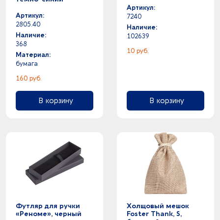
Артикул:
Артикул:
7240
2805.40
Наличие:
Наличие:
102639
368
10 руб.
Материал:
бумага
160 руб.
В корзину
В корзину
Футляр для ручки
Холщовый мешок
«Реноме», черный
Foster Thank, S,