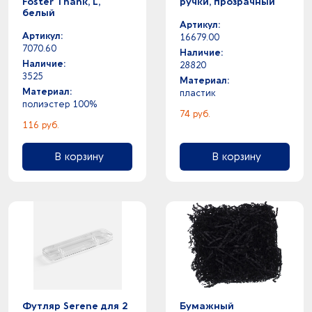
Foster Thank, L,
ручки, прозрачный
белый
Артикул:
Артикул:
16679.00
7070.60
Наличие:
Наличие:
28820
3525
Материал:
Материал:
пластик
полиэстер 100%
74 руб.
116 руб.
В корзину
В корзину
Футляр Serene для 2
Бумажный