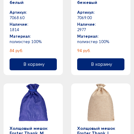
белый
бежевый
Артикул:
Артикул:
7068.60
7069.00
Наличие:
Наличие:
1814
2977
Материал:
Материал:
полиэстер 100%
полиэстер 100%
84 руб.
94 руб.
В корзину
В корзину
Холщовый мешок
Холщовый мешок
Foster Thank, M,
Foster Thank, L,