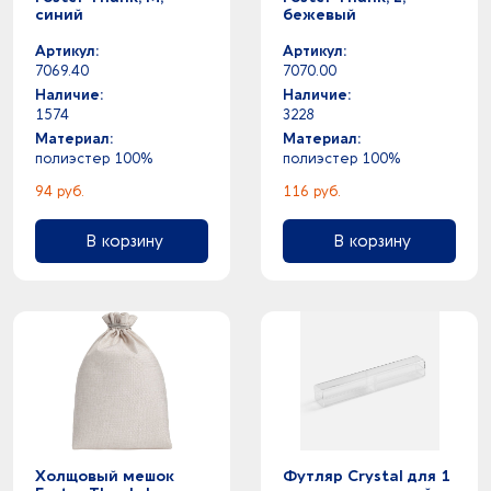
синий
бежевый
Артикул:
Артикул:
7069.40
7070.00
Наличие:
Наличие:
1574
3228
Материал:
Материал:
полиэстер 100%
полиэстер 100%
94 руб.
116 руб.
В корзину
В корзину
Холщовый мешок
Футляр Crystal для 1