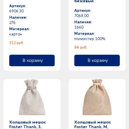
бежевый
Артикул:
Артикул:
6906.30
7068.00
Наличие:
Наличие:
276
1660
Материал:
Материал:
картон
полиэстер 100%
312 руб.
84 руб.
В корзину
В корзину
Холщовый мешок
Холщовый мешок
Foster Thank, S,
Foster Thank, M,