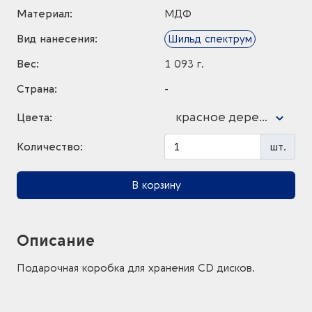
Материал:
МДФ
Вид нанесения:
Шильд спектрум
Вес:
1 093 г.
Страна:
-
красное дерево
Цвета:
Количество:
шт.
В корзину
Описание
Подарочная коробка для хранения CD дисков.