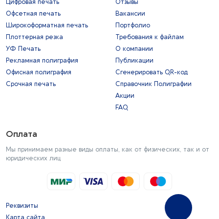
Цифровая печать
Отзывы
Офсетная печать
Вакансии
Широкоформатная печать
Портфолио
Плоттерная резка
Требования к файлам
УФ Печать
О компании
Рекламная полиграфия
Публикации
Офисная полиграфия
Сгенерировать QR-код
Срочная печать
Справочник Полиграфии
Акции
FAQ
Оплата
Мы принимаем разные виды оплаты, как от физических, так и от
юридических лиц
Реквизиты
Карта сайта