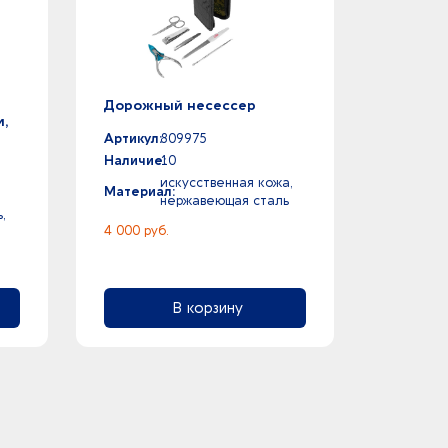
Дорожный несессер
и,
Артикул:
809975
Наличие:
10
искусственная кожа,
Материал:
нержавеющая cталь
,
4 000 руб.
В корзину