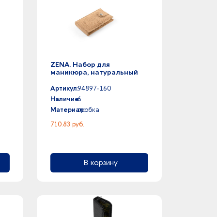
ZENA. Набор для
маникюра, натуральный
Артикул:
94897-160
Наличие:
6
Материал:
пробка
710.83 руб.
В корзину