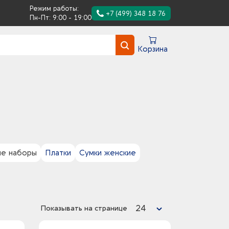
Режим работы:
+7 (499) 348 18 76
Пн-Пт: 9:00 - 19:00
Корзина
е наборы
Платки
Сумки женские
24
Показывать на странице