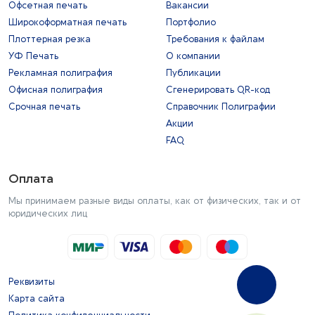
Офсетная печать
Вакансии
Широкоформатная печать
Портфолио
Плоттерная резка
Требования к файлам
УФ Печать
О компании
Рекламная полиграфия
Публикации
Офисная полиграфия
Сгенерировать QR-код
Срочная печать
Справочник Полиграфии
Акции
FAQ
Оплата
Мы принимаем разные виды оплаты, как от физических, так и от
юридических лиц
Реквизиты
Карта сайта