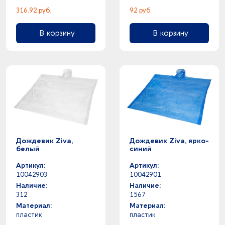
316.92 руб.
92 руб.
В корзину
В корзину
Дождевик Ziva,
Дождевик Ziva, ярко-
белый
синий
Артикул:
Артикул:
10042903
10042901
Наличие:
Наличие:
312
1567
Материал:
Материал:
пластик
пластик