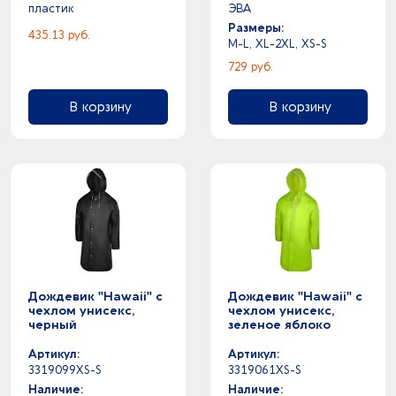
пластик
ЭВА
Размеры:
435.13 руб.
M-L, XL-2XL, XS-S
729 руб.
В корзину
В корзину
Дождевик "Hawaii" c
Дождевик "Hawaii" c
чехлом унисекс,
чехлом унисекс,
черный
зеленое яблоко
Артикул:
Артикул:
3319099XS-S
3319061XS-S
Наличие:
Наличие: