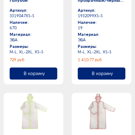
голубой
прозрачный/черный
с чехлом
Артикул:
Артикул:
3319047XS-S
1932099XS-S
Наличие:
Наличие:
670
19
Материал:
Материал:
ЭВА
ЭВА
Размеры:
Размеры:
M-L, XL-2XL, XS-S
M-L, XL-2XL, XS-S
729 руб.
1 410.77 руб.
В корзину
В корзину