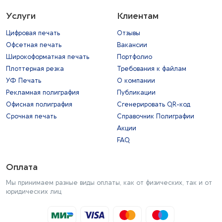
Услуги
Клиентам
Цифровая печать
Отзывы
Офсетная печать
Вакансии
Широкоформатная печать
Портфолио
Плоттерная резка
Требования к файлам
УФ Печать
О компании
Рекламная полиграфия
Публикации
Офисная полиграфия
Сгенерировать QR-код
Срочная печать
Справочник Полиграфии
Акции
FAQ
Оплата
Мы принимаем разные виды оплаты, как от физических, так и от
юридических лиц