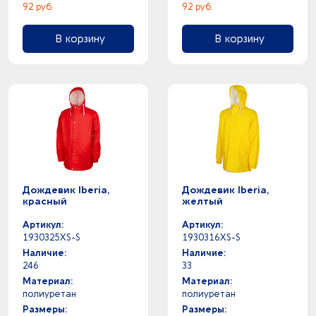
92 руб.
92 руб.
В корзину
В корзину
Дождевик Iberia,
Дождевик Iberia,
красный
желтый
Артикул:
Артикул:
1930325XS-S
1930316XS-S
Наличие:
Наличие:
246
33
Материал:
Материал:
полиуретан
полиуретан
Размеры:
Размеры: