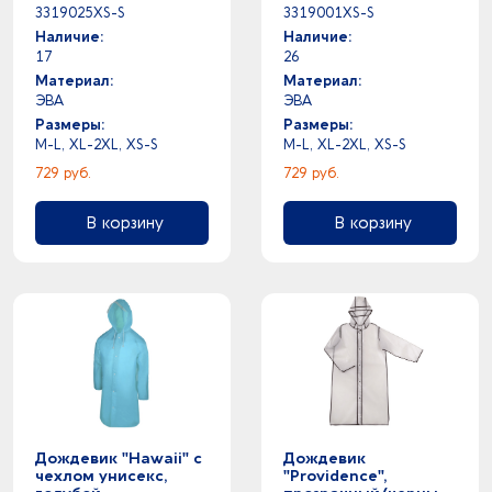
3319025XS-S
3319001XS-S
Наличие:
Наличие:
17
26
Материал:
Материал:
ЭВА
ЭВА
Размеры:
Размеры:
M-L, XL-2XL, XS-S
M-L, XL-2XL, XS-S
729 руб.
729 руб.
В корзину
В корзину
Дождевик "Hawaii" c
Дождевик
чехлом унисекс,
"Providence",