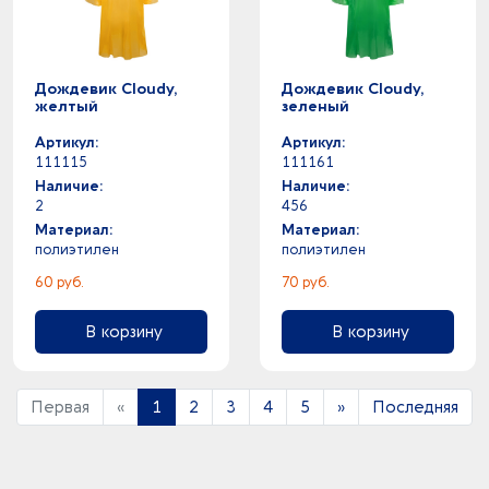
Дождевик Cloudy,
Дождевик Cloudy,
желтый
зеленый
Артикул:
Артикул:
111115
111161
Наличие:
Наличие:
2
456
Материал:
Материал:
полиэтилен
полиэтилен
60 руб.
70 руб.
В корзину
В корзину
Первая
«
1
2
3
4
5
»
Последняя