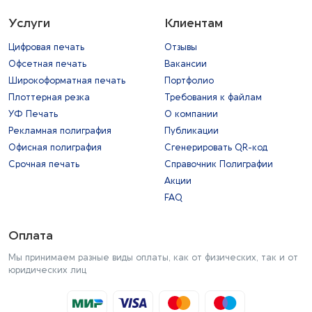
Услуги
Клиентам
Цифровая печать
Отзывы
Офсетная печать
Вакансии
Широкоформатная печать
Портфолио
Плоттерная резка
Требования к файлам
УФ Печать
О компании
Рекламная полиграфия
Публикации
Офисная полиграфия
Сгенерировать QR-код
Срочная печать
Справочник Полиграфии
Акции
FAQ
Оплата
Мы принимаем разные виды оплаты, как от физических, так и от
юридических лиц