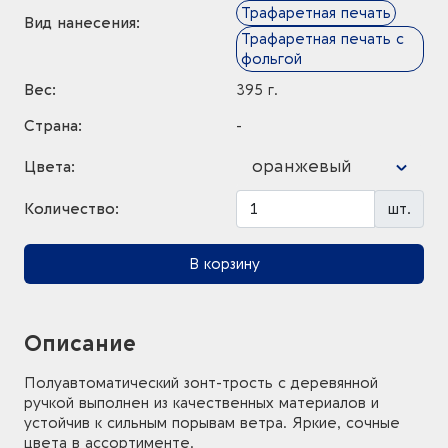
Трафаретная печать
Вид нанесения:
Трафаретная печать с
фольгой
Вес:
395 г.
Страна:
-
оранжевый
Цвета:
Количество:
шт.
В корзину
Описание
Полуавтоматический зонт-трость с деревянной
ручкой выполнен из качественных материалов и
устойчив к сильным порывам ветра. Яркие, сочные
цвета в ассортименте.