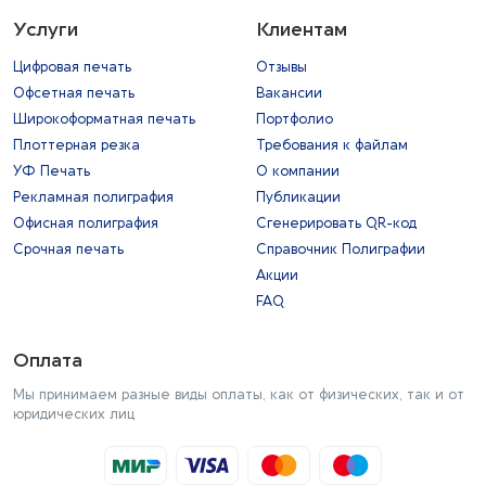
Услуги
Клиентам
Цифровая печать
Отзывы
Офсетная печать
Вакансии
Широкоформатная печать
Портфолио
Плоттерная резка
Требования к файлам
УФ Печать
О компании
Рекламная полиграфия
Публикации
Офисная полиграфия
Сгенерировать QR-код
Срочная печать
Справочник Полиграфии
Акции
FAQ
Оплата
Мы принимаем разные виды оплаты, как от физических, так и от
юридических лиц