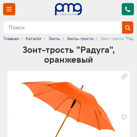
Главная
Каталог
Зонты
Зонты-трости
Зонт-трость "Раду
Зонт-трость "Радуга",
оранжевый