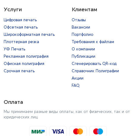
Услуги
Клиентам
Цифровая печать
Отзывы
Офсетная печать
Вакансии
Широкоформатная печать
Портфолио
Плоттерная резка
Требования к файлам
УФ Печать
О компании
Рекламная полиграфия
Публикации
Офисная полиграфия
Сгенерировать QR-код
Срочная печать
Справочник Полиграфии
Акции
FAQ
Оплата
Мы принимаем разные виды оплаты, как от физических, так и от
юридических лиц