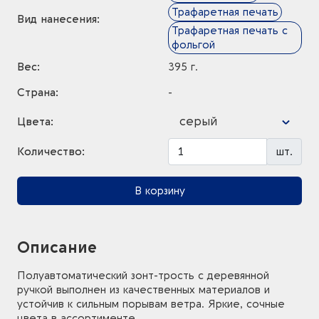
Трафаретная печать
Вид нанесения:
Трафаретная печать с
фольгой
Вес:
395 г.
Страна:
-
серый
Цвета:
Количество:
шт.
В корзину
Описание
Полуавтоматический зонт-трость с деревянной
ручкой выполнен из качественных материалов и
устойчив к сильным порывам ветра. Яркие, сочные
цвета в ассортименте.